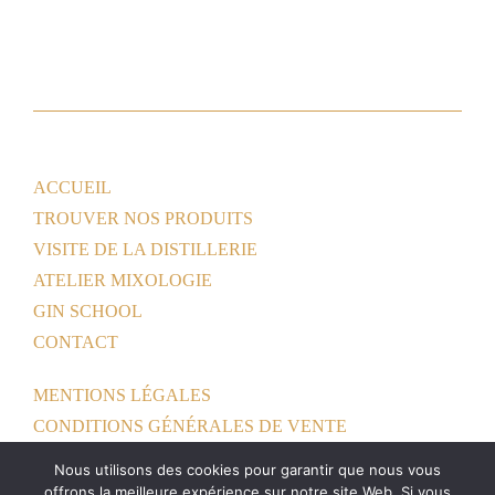
ACCUEIL
TROUVER NOS PRODUITS
VISITE DE LA DISTILLERIE
ATELIER MIXOLOGIE
GIN SCHOOL
CONTACT
MENTIONS LÉGALES
CONDITIONS GÉNÉRALES DE VENTE
POLITIQUE DE CONFIDENTIALITÉ
Nous utilisons des cookies pour garantir que nous vous
offrons la meilleure expérience sur notre site Web. Si vous