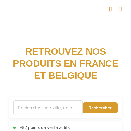
Passer
au
contenu
RETROUVEZ NOS
PRODUITS EN FRANCE
ET BELGIQUE
Rechercher
982 points de vente actifs